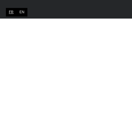
FR
EN