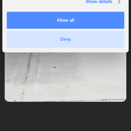
Show details
Allow all
Deny