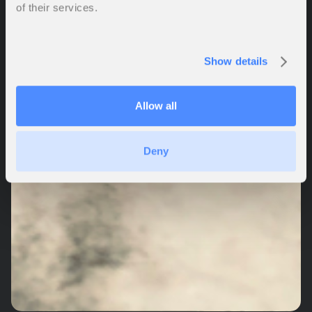
of their services.
Show details
Allow all
Deny