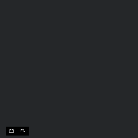
FR
EN