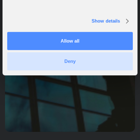
Show details
Allow all
Deny