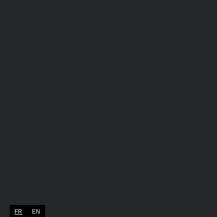
FR
EN