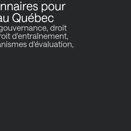
onnaires pour
 au Québec
 gouvernance, droit
droit d'entraînement,
nismes d'évaluation,