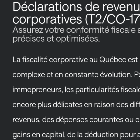
Déclarations de reven
corporatives (T2/CO-17
Assurez votre conformité fiscale
précises et optimisées.
La fiscalité corporative au Québec es
complexe et en constante évolution. P
immopreneurs, les particularités fisca
encore plus délicates en raison des di
revenus, des dépenses courantes ou ca
gains en capital, de la déduction pour