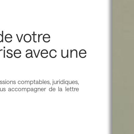
de votre
rise avec une
fessions comptables, juridiques,
ous accompagner de la lettre